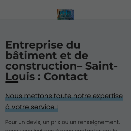
Entreprise du
bâtiment et de
construction– Saint-
Louis : Contact
Nous mettons toute notre expertise
à votre service !
Pour un devis, un prix ou un renseignement,
nous vous invitons à nous contacter par le